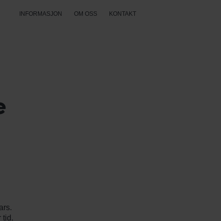
INFORMASJON
OM OSS
KONTAKT
e
ars.
tid.