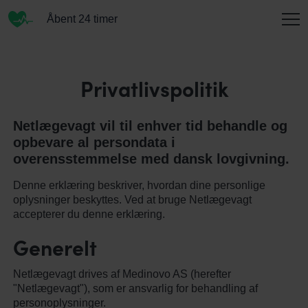
Åbent 24 timer
INFORMATION
Privatlivspolitik
Netlægevagt vil til enhver tid behandle og
OM OS
opbevare al persondata i
overensstemmelse med dansk lovgivning.
Denne erklæring beskriver, hvordan dine personlige
KONTAKT
oplysninger beskyttes. Ved at bruge Netlægevagt
accepterer du denne erklæring.
Generelt
Netlægevagt drives af Medinovo AS (herefter
"Netlægevagt"), som er ansvarlig for behandling af
personoplysninger.